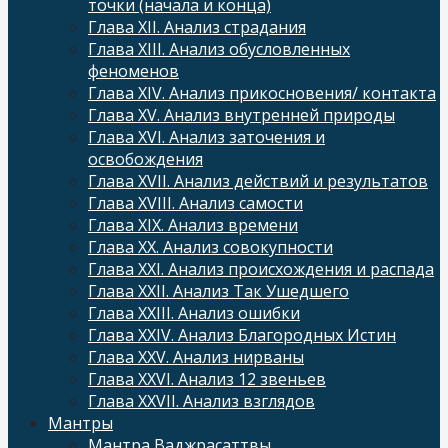
точки (начала и конца)
Глава XII. Анализ страдания
Глава XIII. Анализ обусловленных
феноменов
Глава XIV. Анализ прикосновения/ контакта
Глава XV. Анализ внутренней природы
Глава XVI. Анализ заточения и
освобождения
Глава XVII. Анализ действий и результатов
Глава XVIII. Анализ самости
Глава XIX. Анализ времени
Глава XX. Анализ совокупности
Глава XXI. Анализ происхождения и распада
Глава XXII. Анализ Так Ушедшего
Глава XXIII. Анализ ошибки
Глава XXIV. Анализ Благородных Истин
Глава XXV. Анализ нирваны
Глава XXVI. Анализ 12 звеньев
Глава XXVII. Анализ взглядов
Мантры
Мантра Ваджрасаттвы