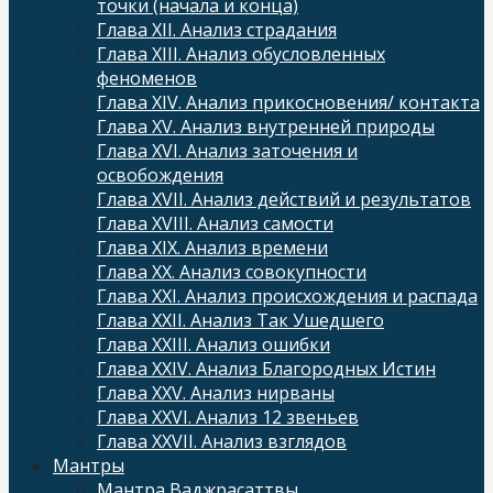
точки (начала и конца)
Глава XII. Анализ страдания
Глава XIII. Анализ обусловленных
феноменов
Глава XIV. Анализ прикосновения/ контакта
Глава XV. Анализ внутренней природы
Глава XVI. Анализ заточения и
освобождения
Глава XVII. Анализ действий и результатов
Глава XVIII. Анализ самости
Глава XIX. Анализ времени
Глава XX. Анализ совокупности
Глава XXI. Анализ происхождения и распада
Глава XXII. Анализ Так Ушедшего
Глава XXIII. Анализ ошибки
Глава XXIV. Анализ Благородных Истин
Глава XXV. Анализ нирваны
Глава XXVI. Анализ 12 звеньев
Глава XXVII. Анализ взглядов
Мантры
Мантра Ваджрасаттвы