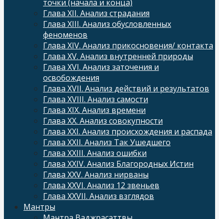
точки (начала и конца)
Глава XII. Анализ страдания
Глава XIII. Анализ обусловленных
феноменов
Глава XIV. Анализ прикосновения/ контакта
Глава XV. Анализ внутренней природы
Глава XVI. Анализ заточения и
освобождения
Глава XVII. Анализ действий и результатов
Глава XVIII. Анализ самости
Глава XIX. Анализ времени
Глава XX. Анализ совокупности
Глава XXI. Анализ происхождения и распада
Глава XXII. Анализ Так Ушедшего
Глава XXIII. Анализ ошибки
Глава XXIV. Анализ Благородных Истин
Глава XXV. Анализ нирваны
Глава XXVI. Анализ 12 звеньев
Глава XXVII. Анализ взглядов
Мантры
Мантра Ваджрасаттвы