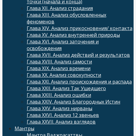
точки (начала и конца)
Глава XII. Анализ страдания
Глава XIII. Анализ обусловленных
феноменов
Глава XIV. Анализ прикосновения/ контакта
Глава XV. Анализ внутренней природы
Глава XVI. Анализ заточения и
освобождения
Глава XVII. Анализ действий и результатов
Глава XVIII. Анализ самости
Глава XIX. Анализ времени
Глава XX. Анализ совокупности
Глава XXI. Анализ происхождения и распада
Глава XXII. Анализ Так Ушедшего
Глава XXIII. Анализ ошибки
Глава XXIV. Анализ Благородных Истин
Глава XXV. Анализ нирваны
Глава XXVI. Анализ 12 звеньев
Глава XXVII. Анализ взглядов
Мантры
Мантра Ваджрасаттвы