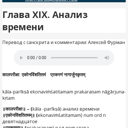
Глава XIX. Анализ
времени
Перевод с санскрита и комментарии: Алексей Фурман
कालपरीक्षा
एकोनविंशतितमं
प्रकर
णं
नागा
र्जु
नकृत
म्
kāla-parīkṣā ekonaviṁśatitamam prakaraṇam nāgārjuna-
kṛtam
॥कालपरीक्षा॥ – (
kāla -parīkṣā) анализ времени
॥एकोनविंशतितमम्॥ (
ekonaviṁśatitamam) num ord n
девятнадцатое
॥प्रकरणम्॥ (
prakaraṇam) n sg nom глава