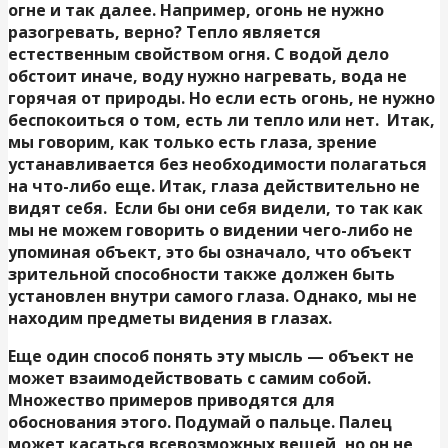
огне и так далее. Например, огонь не нужно
разогревать, верно? Тепло является
естественным свойством огня. С водой дело
обстоит иначе, воду нужно нагревать, вода не
горячая от природы. Но если есть огонь, не нужно
беспокоиться о том, есть ли тепло или нет. Итак,
мы говорим, как только есть глаза, зрение
устанавливается без необходимости полагаться
на что-либо еще. Итак, глаза действительно не
видят себя. Если бы они себя видели, то так как
мы не можем говорить о видении чего-либо не
упоминая объект, это бы означало, что объект
зрительной способности также должен быть
установлен внутри самого глаза. Однако, мы не
находим предметы видения в глазах.
Еще один способ понять эту мысль — объект не
может взаимодействовать с самим собой.
Множество примеров приводятся для
обоснования этого. Подумай о пальце. Палец
может касаться всевозможных вещей, но он не