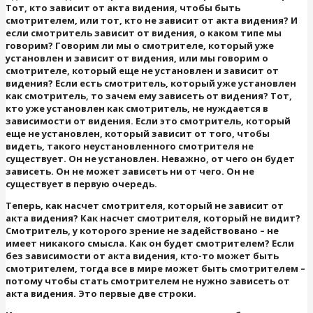
Тот, кто зависит от акта видения, чтобы быть
смотрителем, или тот, кто не зависит от акта видения? И
если смотритель зависит от видения, о каком типе мы
говорим? Говорим ли мы о смотрителе, который уже
установлен и зависит от видения, или мы говорим о
смотрителе, который еще не установлен и зависит от
видения? Если есть смотритель, который уже установлен
как смотритель, то зачем ему зависеть от видения? Тот,
кто уже установлен как смотритель, не нуждается в
зависимости от видения. Если это смотритель, который
еще не установлен, который зависит от того, чтобы
видеть, такого неустановленного смотрителя не
существует. Он не установлен. Неважно, от чего он будет
зависеть. Он не может зависеть ни от чего. Он не
существует в первую очередь.
Теперь, как насчет смотрителя, который не зависит от
акта видения? Как насчет смотрителя, который не видит?
Смотритель, у которого зрение не задействовано – не
имеет никакого смысла. Как он будет смотрителем? Если
без зависимости от акта видения, кто-то может быть
смотрителем, тогда все в мире может быть смотрителем –
потому чтобы стать смотрителем не нужно зависеть от
акта видения. Это первые две строки.