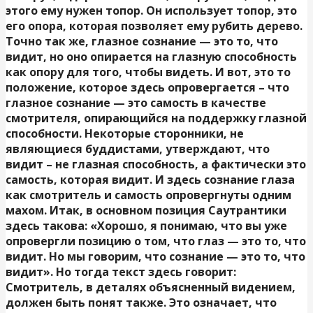
этого ему нужен топор. Он использует топор, это
его опора, которая позволяет ему рубить дерево.
Точно так же, глазное сознание — это то, что
видит, но оно опирается на глазную способность
как опору для того, чтобы видеть. И вот, это то
положение, которое здесь опровергается – что
глазное сознание — это самость в качестве
смотрителя, опирающийся на поддержку глазной
способности. Некоторые сторонники, не
являющиеся буддистами, утверждают, что
видит – не глазная способность, а фактически это
самость, которая видит. И здесь сознание глаза
как смотритель и самость опровергнуты одним
махом. Итак, в основном позиция Саутрантики
здесь такова: «Хорошо, я понимаю, что вы уже
опровергли позицию о том, что глаз — это то, что
видит. Но мы говорим, что сознание — это то, что
видит». Но тогда текст здесь говорит:
Смотритель, в деталях объясненный видением,
должен быть понят также. Это означает, что