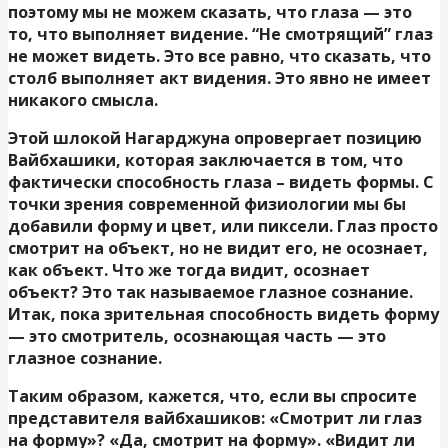
поэтому мы не можем сказать, что глаза — это
то, что выполняет видение. “Не смотрящий” глаз
не может видеть. Это все равно, что сказать, что
столб выполняет акт видения. Это явно не имеет
никакого смысла.
Этой шлокой Нагарджуна опровергает позицию
Вайбхашики, которая заключается в том, что
фактически способность глаза – видеть формы. С
точки зрения современной физиологии мы бы
добавили форму и цвет, или пиксели. Глаз просто
смотрит на объект, но не видит его, не осознает,
как объект. Что же тогда видит, осознает
объект? Это так называемое глазное сознание.
Итак, пока зрительная способность видеть форму
— это смотритель, осознающая часть — это
глазное сознание.
Таким образом, кажется, что, если вы спросите
представителя вайбхашиков: «Смотрит ли глаз
на форму»? «Да, смотрит на форму». «Видит ли