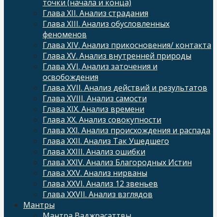
точки (начала и конца)
Глава XII. Анализ страдания
Глава XIII. Анализ обусловленных
феноменов
Глава XIV. Анализ прикосновения/ контакта
Глава XV. Анализ внутренней природы
Глава XVI. Анализ заточения и
освобождения
Глава XVII. Анализ действий и результатов
Глава XVIII. Анализ самости
Глава XIX. Анализ времени
Глава XX. Анализ совокупности
Глава XXI. Анализ происхождения и распада
Глава XXII. Анализ Так Ушедшего
Глава XXIII. Анализ ошибки
Глава XXIV. Анализ Благородных Истин
Глава XXV. Анализ нирваны
Глава XXVI. Анализ 12 звеньев
Глава XXVII. Анализ взглядов
Мантры
Мантра Ваджрасаттвы